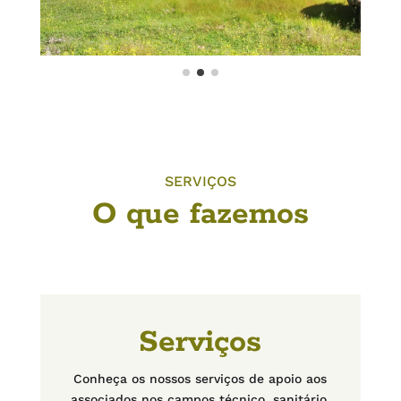
SERVIÇOS
O que fazemos
Serviços
Conheça os nossos serviços de apoio aos
associados nos campos técnico, sanitário,